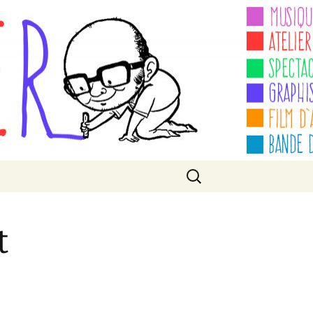
Rechercher :
t