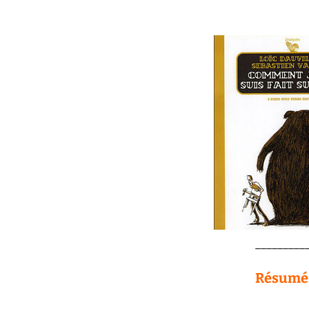
_________
Résumé 