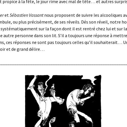
st propice à la fête, le jour rime avec mal de tête… et autres surpri
ier
et
Sébastien Vassant
nous proposent de suivre les alcooliques a
bule, ou plus précisément, de ses réveils. Dés son réveil, notre
 systématiquement sur la façon dont il est rentré chez lui et sur l
e autre personne dans son lit. S’il a toujours une réponse à mettre
ns, ces réponses ne sont pas toujours celles qu’il souhaiterait… Un
oir et de grand délire…
________________________________________________________