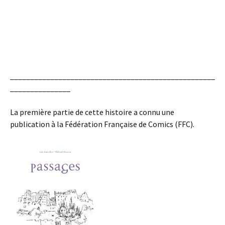
___________________________________________________
_______________
La première partie de cette histoire a connu une
publication à la Fédération Française de Comics (FFC).