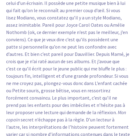
celui d’un écrivain. Il possède une petite musique bien à lui
qui fait qu’on le reconnaît au premier coup d’œil. Si vous
lisez Modiano, vous constatez qu’il y a un style Modiano,
assez inimitable. Pareil pour Joyce Carol Oates ou Amélie
Nothomb (ok, ce dernier exemple n’est pas le meilleur, j’en
conviens). Ce que je veux dire c’est qu’ils possèdent une
patte si personnelle qu’on ne peut les confondre avec
d’autres. Et bien c’est pareil pour Dauvillier. Depuis Mamé, je
crois que je n’ai raté aucun de ses albums. Et j’avoue que
c’est ce qu’il écrit pour le jeune public qui me bluffe le plus :
toujours fin, intelligent et d’une grande profondeur. Si vous
ne me croyez pas, plongez-vous donc dans L’enfant cachée
ou Petite souris, grosse bêtise, vous en ressortirez
forcément convaincu. Le plus important, c’est qu’il ne
prend pas les enfants pour des imbéciles et n’hésite pas à
leur proposer une lecture qui demande de la réflexion.
Mon
copain
secret n’échappe pas à la règle. D’un lecteur à
l’autre, les interprétations de l’histoire peuvent fortement
varier car si nombre d’informations contenues dans le texte