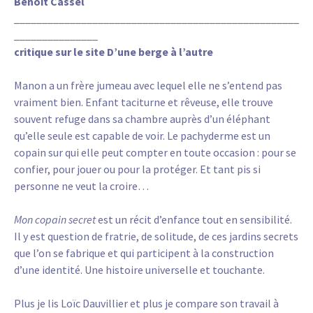
Benoît Cassel
___________________________________________________
_______________
critique sur le site D’une berge à l’autre
Manon a un frère jumeau avec lequel elle ne s’entend pas
vraiment bien. Enfant taciturne et rêveuse, elle trouve
souvent refuge dans sa chambre auprès d’un éléphant
qu’elle seule est capable de voir. Le pachyderme est un
copain sur qui elle peut compter en toute occasion : pour se
confier, pour jouer ou pour la protéger. Et tant pis si
personne ne veut la croire…
Mon copain secret
est un récit d’enfance tout en sensibilité.
Il y est question de fratrie, de solitude, de ces jardins secrets
que l’on se fabrique et qui participent à la construction
d’une identité. Une histoire universelle et touchante.
Plus je lis Loïc Dauvillier et plus je compare son travail à