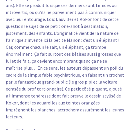
ans). Elle se produit lorsque ces derniers sont timides ou
introvertis, ou qu’ils ne parviennent pas à communiquer
avec leur entourage. Loïc Dauviller et Kokor font de cette
question le sujet de ce petit one-shot à destination,
justement, des enfants. L’originalité vient de la nature de
l’ami que s’invente ici la petite Manon : c’est un éléphant !
Car, comme chacun le sait, un éléphant, ça trompe
énormément. Ça fait surtout des bêtises aussi grosses que
lui et de fait, ça devient encombrant quand ça ne se
maîtrise plus… En ce sens, les auteurs dépassent un poil du
cadre de la simple fable psychiatrique, en faisant un crochet
par le fantastique grand-public (le gros pipi et la voiture
écrasée du prof tortionnaire). Ce petit côté piquant, ajouté
à l’immense tendresse dont fait preuve le dessin stylisé de
Kokor, dont les aquarelles aux teintes orangées
imprègnent les planches, accrochera assurément les jeunes
lecteurs.