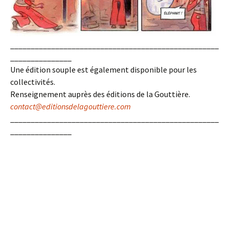
___________________________________________________
_______________
Une édition souple est également disponible pour les
collectivités.
Renseignement auprès des éditions de la Gouttière.
contact@editionsdelagouttiere.com
___________________________________________________
_______________