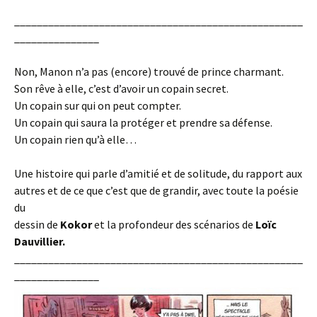
___________________________________________________
_______________
Non, Manon n’a pas (encore) trouvé de prince charmant.
Son rêve à elle, c’est d’avoir un copain secret.
Un copain sur qui on peut compter.
Un copain qui saura la protéger et prendre sa défense.
Un copain rien qu’à elle…
Une histoire qui parle d’amitié et de solitude, du rapport aux
autres et de ce que c’est que de grandir, avec toute la poésie
du
dessin de
Kokor
et la profondeur des scénarios de
Loïc
Dauvillier.
___________________________________________________
_______________