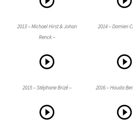
2013 – Michael Hirst & Johan
2014 – Damien Ch
Renck –
2015 – Stéphane Brizé –
2016 – Houda Be