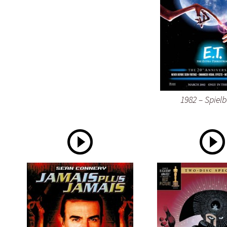
1982 – Spielb