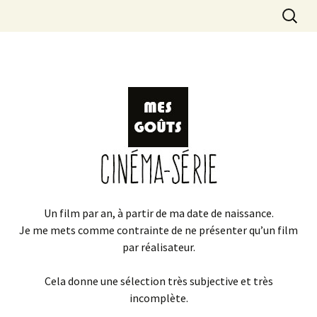
Aller
Recherc
LOIC DAUVILLIER
au
contenu
Un film par an, à partir de ma date de naissance.
Je me mets comme contrainte de ne présenter qu’un film
par réalisateur.
Cela donne une sélection très subjective et très
incomplète.