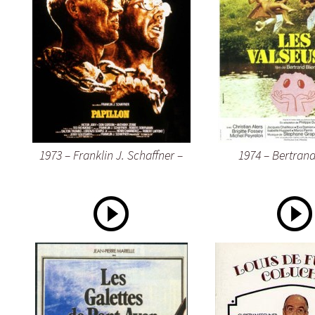
1973 – Franklin J. Schaffner –
1974 – Bertrand