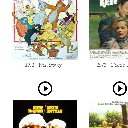
1971 – Walt Disney –
1972 – Claude S