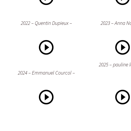
2022 – Quentin Dupieux –
2023 – Anna N
2025 – pauline 
2024 – Emmanuel Courcol –