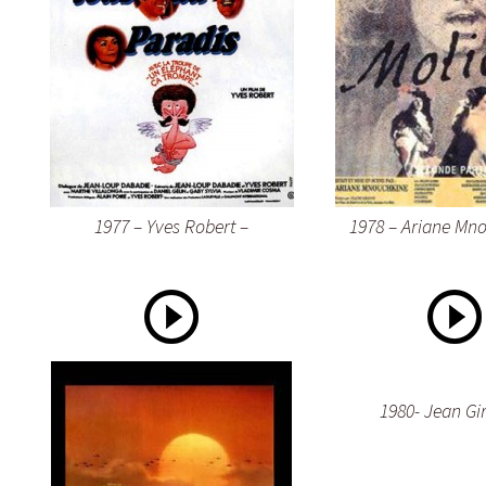
1977 – Yves Robert –
1978 – Ariane Mn
1980- Jean Gir