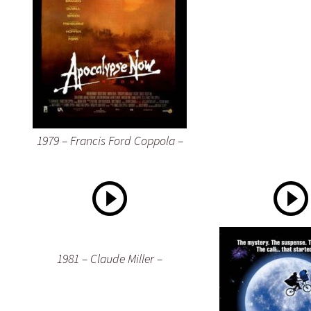
1979 – Francis Ford Coppola –
1981 – Claude Miller –