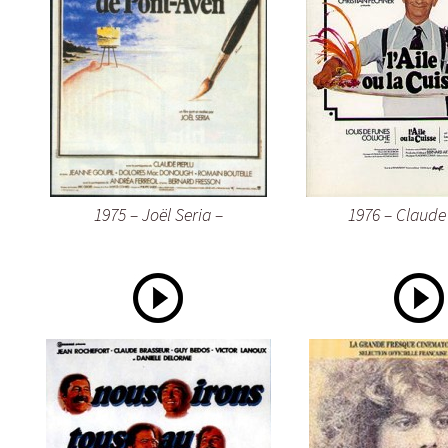
1975 – Joël Seria –
1976 – Claude 