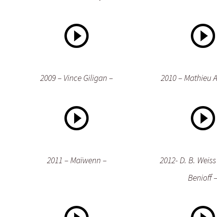
2009 – Vince Giligan –
2010 – Mathieu A
2011 – Maïwenn –
2012- D. B. Weiss
Benioff 