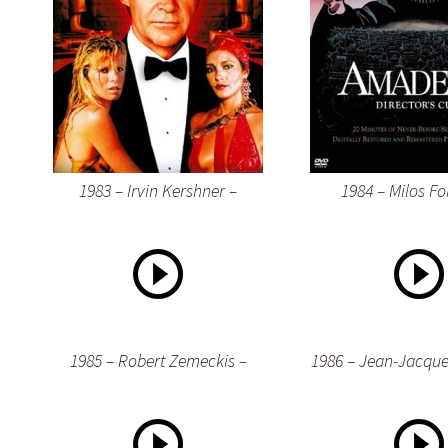
1983 – Irvin Kershner –
1984 – Milos F
1985 – Robert Zemeckis –
1986 – Jean-Jacqu