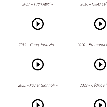
2017 – Yvan Attal –
2018 – Gilles Le
2019 – Gong Joon Ho –
2020 – Emmanuel
2021 – Xavier Giannoli –
2022 – Cédric Kl