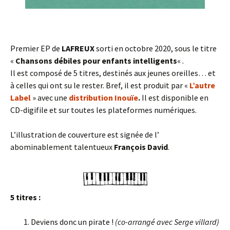
Premier EP de
LAFREUX
sorti en octobre 2020, sous le titre
«
Chansons débiles pour enfants intelligents
« .
Il est composé de 5 titres, destinés aux jeunes oreilles… et
à celles qui ont su le rester. Bref, il est produit par «
L’autre
Label
» avec une
distribution Inouïe
.
Il est disponible en
CD-digifile et sur toutes les plateformes numériques.
L’illustration de couverture est signée de l’
abominablement talentueux
François David
.
5 titres :
Deviens donc un pirate !
(co-arrangé avec Serge villard)