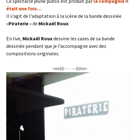
Ce spectacle jeune public est produit par
la compagnie Il
était une fois…
Il s’agit de l’adaptation à la scène de la bande dessinée
«
Piraterie
» de
Mickaël Roux
.
En live,
Mickaël Roux
dessine les cases de sa bande
dessinée pendant que je l’accompagne avec des
compositions originales.