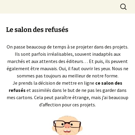
Aller
Recherc
LOIC DAUVILLIER
au
contenu
Le salon des refusés
On passe beaucoup de temps à se projeter dans des projets.
Ils sont parfois irréalisables, souvent inadaptés aux
marchés et aux attentes des éditeurs…
Et puis, ils peuvent
également être mauvais.
Oui, il faut ouvrir les yeux.
Nous ne
sommes pas toujours au meilleur de notre forme.
Je prends la décision de mettre en ligne
ce salon des
refusés
et assimilés dans le but de ne pas les garder dans
mes cartons.
Cela peut paraître étrange, mais j’ai beaucoup
d’affection pour ces projets.