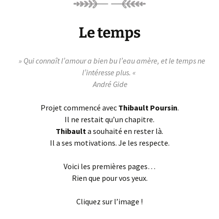
Le temps
» Qui connaît l’amour a bien bu l’eau amère, et le temps ne
l’intéresse plus. «
André Gide
Projet commencé avec
Thibault Poursin
.
Il ne restait qu’un chapitre.
Thibault
a souhaité en rester là.
Il a ses motivations. Je les respecte.
Voici les premières pages…
Rien que pour vos yeux.
Cliquez sur l’image !