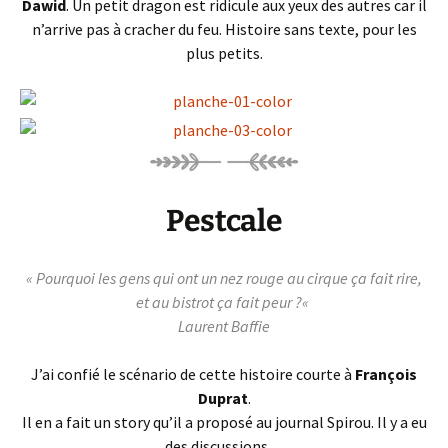
Dawid
. Un petit dragon est ridicule aux yeux des autres car il
n’arrive pas à cracher du feu. Histoire sans texte, pour les
plus petits.
Pestcale
«
Pourquoi les gens qui ont un nez rouge au cirque ça fait rire,
et au bistrot ça fait peur ?
«
Laurent Baffie
J’ai confié le scénario de cette histoire courte à
François
Duprat
.
Il en a fait un story qu’il a proposé au journal Spirou. Il y a eu
des discussions…