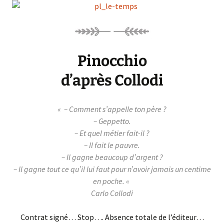
Pinocchio
d’après Collodi
«
– Comment s’appelle ton père ?
– Geppetto.
– Et quel métier fait-il ?
– Il fait le pauvre.
– Il gagne beaucoup d’argent ?
– Il gagne tout ce qu’il lui faut pour n’avoir jamais un centime
en poche.
«
Carlo Collodi
Contrat signé… Stop…. Absence totale de l’éditeur…