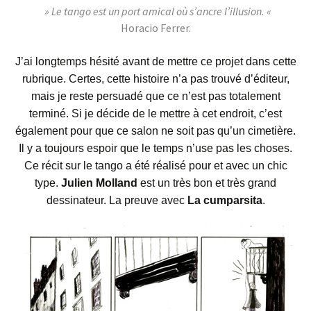
» Le tango est un port amical où s’ancre l’illusion. «
Horacio Ferrer.
J’ai longtemps hésité avant de mettre ce projet dans cette
rubrique. Certes, cette histoire n’a pas trouvé d’éditeur,
mais je reste persuadé que ce n’est pas totalement
terminé. Si je décide de le mettre à cet endroit, c’est
également pour que ce salon ne soit pas qu’un cimetière.
Il y a toujours espoir que le temps n’use pas les choses.
Ce récit sur le tango a été réalisé pour et avec un chic
type.
Julien Molland
est un très bon et très grand
dessinateur. La preuve avec
La cumparsita
.