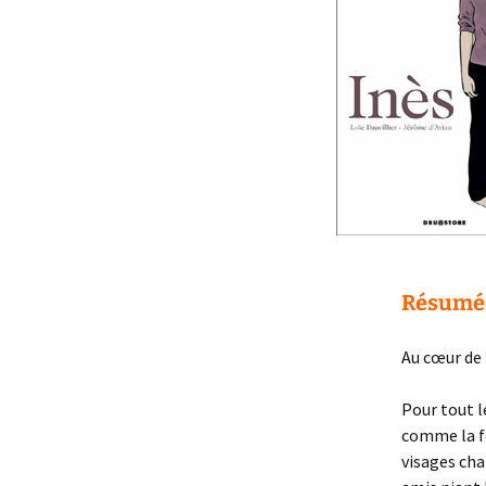
Résumé 
Au cœur de
Pour tout l
comme la f
visages cha