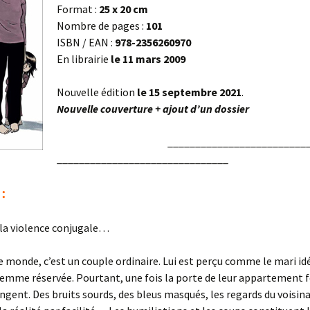
Format :
25 x 20 cm
Nombre de pages :
101
ISBN / EAN :
978-2356260970
En librairie
le 11 mars 2009
Nouvelle édition
le 15
septembre 2021
.
Nouvelle couverture + ajout d’un dossier
_________________________
_______________________________
:
 la violence conjugale…
e monde, c’est un couple ordinaire. Lui est perçu comme le mari idé
emme réservée. Pourtant, une fois la porte de leur appartement f
ngent. Des bruits sourds, des bleus masqués, les regards du voisin