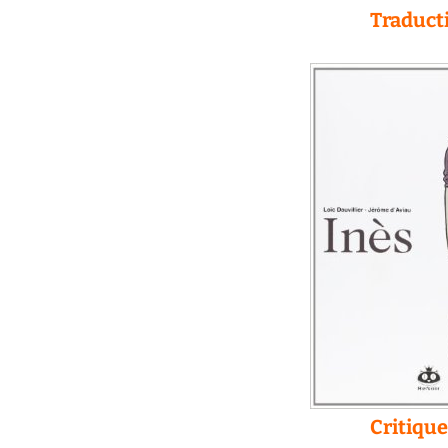
Traducti
Critique