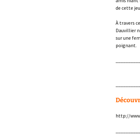
amis niant 
de cette je
À travers c
Dauvillier
sur une fem
poignant.
_________
_________
Découvri
http://www
_________