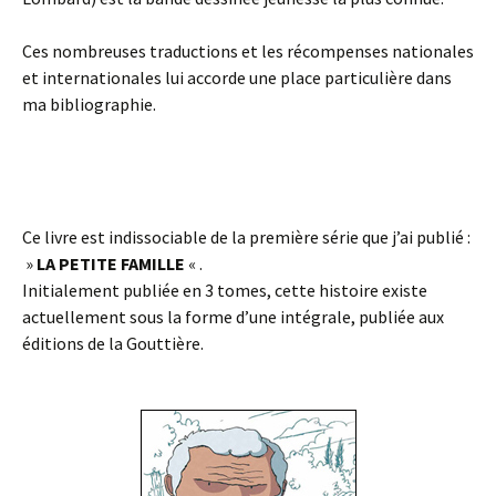
Ces nombreuses traductions et les récompenses nationales
et internationales lui accorde une place particulière dans
ma bibliographie.
Ce livre est indissociable de la première série que j’ai publié :
»
LA PETITE FAMILLE
« .
Initialement publiée en 3 tomes, cette histoire existe
actuellement sous la forme d’une intégrale, publiée aux
éditions de la Gouttière.